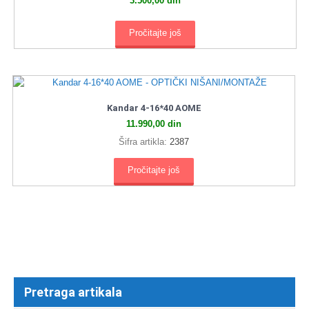
3.500,00
din
Pročitajte još
Kandar 4-16*40 AOME
11.990,00
din
Šifra artikla:
2387
Pročitajte još
Pretraga artikala