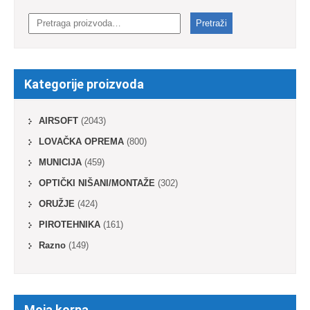
Pretraga
za:
Pretraži
Kategorije proizvoda
AIRSOFT
(2043)
LOVAČKA OPREMA
(800)
MUNICIJA
(459)
OPTIČKI NIŠANI/MONTAŽE
(302)
ORUŽJE
(424)
PIROTEHNIKA
(161)
Razno
(149)
Moja korpa