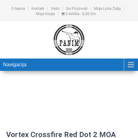
O Nama
Kontakt
Vesti
Svi Proizvodi
Moja Lista Želja
Moja Korpa
0 Artikla
0,00 Din
Navigacija
Vortex Crossfire Red Dot 2 MOA