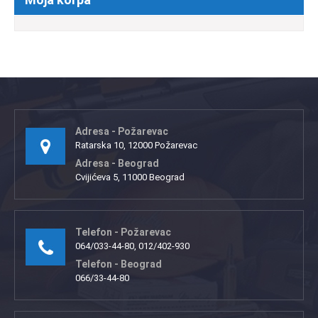
Adresa - Požarevac
Ratarska 10, 12000 Požarevac
Adresa - Beograd
Cvijićeva 5, 11000 Beograd
Telefon - Požarevac
064/033-44-80, 012/402-930
Telefon - Beograd
066/33-44-80