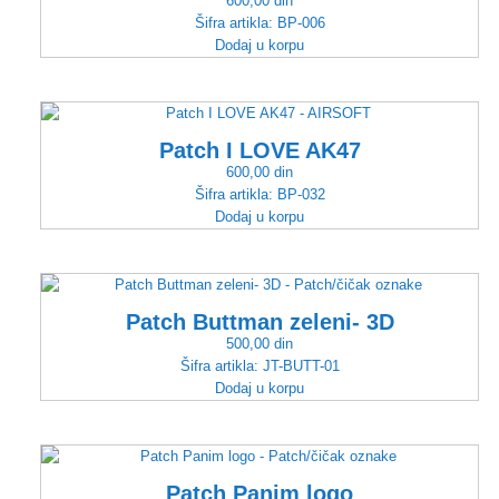
600,00
din
Šifra artikla:
BP-006
Dodaj u korpu
Patch I LOVE AK47
600,00
din
Šifra artikla:
BP-032
Dodaj u korpu
Patch Buttman zeleni- 3D
500,00
din
Šifra artikla:
JT-BUTT-01
Dodaj u korpu
Patch Panim logo