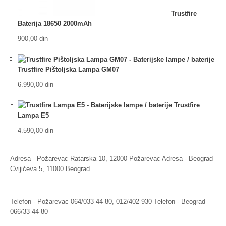
Trustfire
Baterija 18650 2000mAh
900,00
din
Trustfire Pištoljska Lampa GM07
6.990,00
din
Trustfire
Lampa E5
4.590,00
din
Adresa - Požarevac
Ratarska 10, 12000 Požarevac
Adresa - Beograd
Cvijićeva 5, 11000 Beograd
Telefon - Požarevac
064/033-44-80, 012/402-930
Telefon - Beograd
066/33-44-80