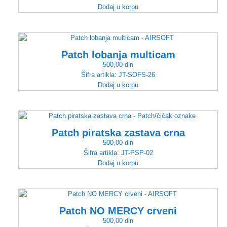
Dodaj u korpu
Patch lobanja multicam
500,00
din
Šifra artikla:
JT-SOFS-26
Dodaj u korpu
Patch piratska zastava crna
500,00
din
Šifra artikla:
JT-PSP-02
Dodaj u korpu
Patch NO MERCY crveni
500,00
din