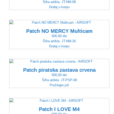
Šifra artikla:
JT-NM-09
Dodaj u korpu
Patch NO MERCY Multicam
500,00
din
Šifra artikla:
JT-NM-26
Dodaj u korpu
Patch piratska zastava crvena
500,00
din
Šifra artikla:
JT-PSP-09
Pročitajte još
Patch I LOVE M4