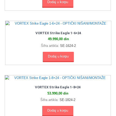
Dodaj u korpu
VORTEX Strike Eagle 1‑6×24
49.990,00
din
Šifra artikla:
SE‑1624‑2
Dodaj u korpu
VORTEX Strike Eagle 1‑8×24
53.990,00
din
Šifra artikla:
SE‑1824‑2
Dodaj u korpu