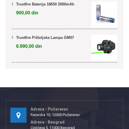
Trustfire Baterija 18650 2000mAh
900,00
din
Trustfire Pištoljska Lampa GM07
6.990,00
din
Adresa - Požarevac
Ratarska 10, 12000 Požarevac
Adresa - Beograd
Cvijićeva 5, 11000 Beograd