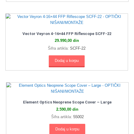
Vector Veyron 4-16×44 FFP Riflescope SCFF-22
29.990,00
din
Šifra artikla:
SCFF-22
Dodaj u korpu
Element Optics Neoprene Scope Cover – Large
2.590,00
din
Šifra artikla:
55002
Dodaj u korpu