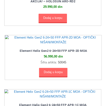
AKCIJA! – HOLOSUN ARO-RD2
29.990,00
din
Dodaj u korpu
Element Helix Gen2 6-24×50 FFP APR-2D MOA
56.990,00
din
Šifra artikla:
50045
Dodaj u korpu
Element Helix Gen2 6-24×50 FFP APR-1C MOA