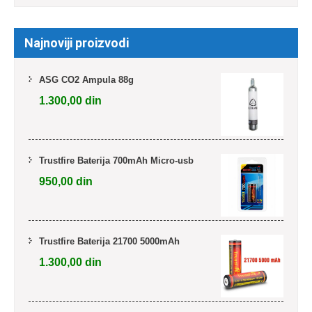
Najnoviji proizvodi
ASG CO2 Ampula 88g
1.300,00
din
Trustfire Baterija 700mAh Micro-usb
950,00
din
Trustfire Baterija 21700 5000mAh
1.300,00
din