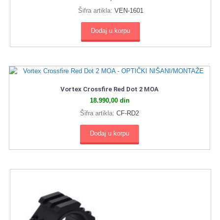
Šifra artikla:
VEN-1601
Dodaj u korpu
Vortex Crossfire Red Dot 2 MOA
18.990,00
din
Šifra artikla:
CF-RD2
Dodaj u korpu