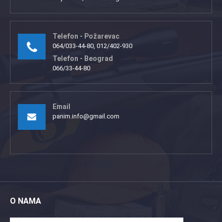
Telefon - Požarevac
064/033-44-80, 012/402-930
Telefon - Beograd
066/33-44-80
Email
panim.info@gmail.com
O NAMA