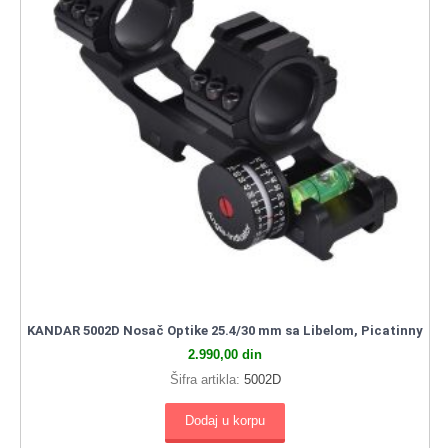
KANDAR 5002D Nosač Optike 25.4/30 mm sa Libelom, Picatinny
2.990,00
din
Šifra artikla:
5002D
Dodaj u korpu