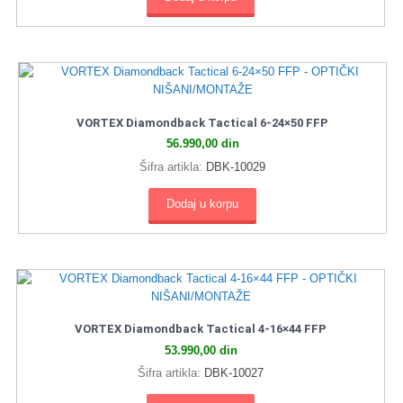
VORTEX Diamondback Tactical 6‑24×50 FFP
56.990,00
din
Šifra artikla:
DBK‑10029
Dodaj u korpu
VORTEX Diamondback Tactical 4‑16×44 FFP
53.990,00
din
Šifra artikla:
DBK-10027