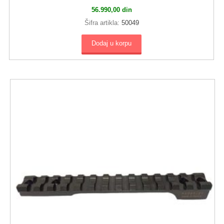
56.990,00
din
Šifra artikla:
50049
Dodaj u korpu