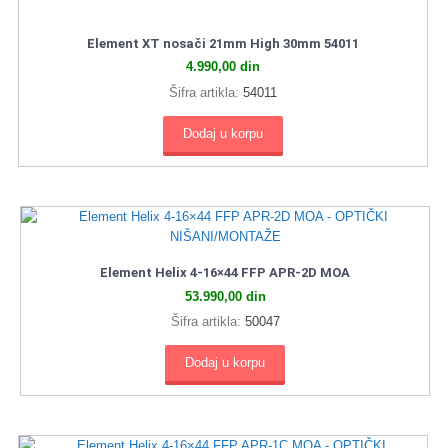
Element XT nosači 21mm High 30mm 54011
4.990,00
din
Šifra artikla:
54011
Dodaj u korpu
Element Helix 4-16×44 FFP APR-2D MOA
53.990,00
din
Šifra artikla:
50047
Dodaj u korpu