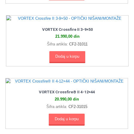
VORTEX Crossfire II 3‑9×50
21.990,00
din
Šifra artikla:
CF2-31011
Dodaj u korpu
VORTEX Crossfire® II 4-12×44
20.990,00
din
Šifra artikla:
CF2-31015
Dodaj u korpu