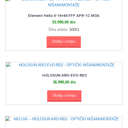
Element Helix 4-16×44 FFP APR-1C MOA
53.990,00
din
Šifra artikla:
50051
Dodaj u korpu
HOLOSUN ARO-EVO-RD2
36.990,00
din
Dodaj u korpu