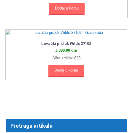
Dodaj u korpu
Lovački prsluk Wilds 27102
3.390,00
din
Šifra artikla:
825
Dodaj u korpu
Pretraga artikala