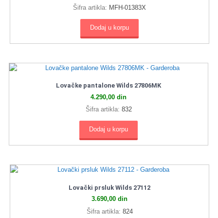
Šifra artikla:
MFH-01383X
Dodaj u korpu
Lovačke pantalone Wilds 27806MK
4.290,00
din
Šifra artikla:
832
Dodaj u korpu
Lovački prsluk Wilds 27112
3.690,00
din
Šifra artikla:
824