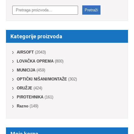
Pretraga
za:
Pretraži
Kategorije proizvoda
AIRSOFT
(2043)
LOVAČKA OPREMA
(800)
MUNICIJA
(459)
OPTIČKI NIŠANI/MONTAŽE
(302)
ORUŽJE
(424)
PIROTEHNIKA
(161)
Razno
(149)
Moja korpa