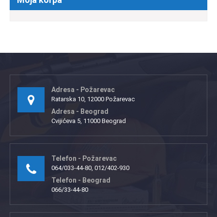
Adresa - Požarevac
Ratarska 10, 12000 Požarevac
Adresa - Beograd
Cvijićeva 5, 11000 Beograd
Telefon - Požarevac
064/033-44-80, 012/402-930
Telefon - Beograd
066/33-44-80