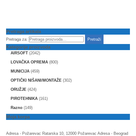
Pretraga artikala
Pretraga za:
Pretraži
Kategorije proizvoda
AIRSOFT
(2042)
LOVAČKA OPREMA
(800)
MUNICIJA
(459)
OPTIČKI NIŠANI/MONTAŽE
(302)
ORUŽJE
(424)
PIROTEHNIKA
(161)
Razno
(149)
Moja korpa
Adresa - Požarevac
Ratarska 10, 12000 Požarevac
Adresa - Beograd