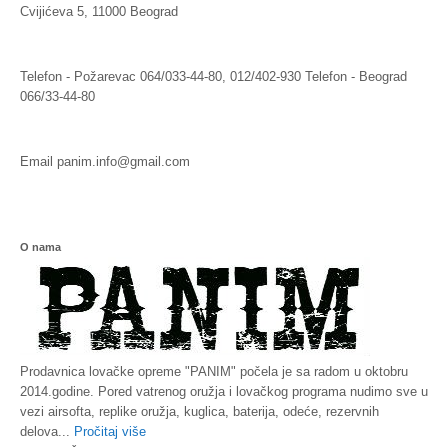
Cvijićeva 5, 11000 Beograd
Telefon - Požarevac
064/033-44-80, 012/402-930
Telefon - Beograd
066/33-44-80
Email
panim.info@gmail.com
O nama
Prodavnica lovačke opreme "PANIM" počela je sa radom u oktobru
2014.godine. Pored vatrenog oružja i lovačkog programa nudimo sve u
vezi airsofta, replike oružja, kuglica, baterija, odeće, rezervnih
delova...
Pročitaj više