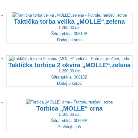
Taktička torba velika „MOLLE“,zelena
1.290,00
din
Šifra artikla:
30619B
Dodaj u korpu
Taktička torbica 2 okvira „MOLLE“,zelena
1.290,00
din
Šifra artikla:
30615B
Dodaj u korpu
Torbica „MOLLE“ crna
1.100,00
din
Šifra artikla:
30608A
Pročitajte još