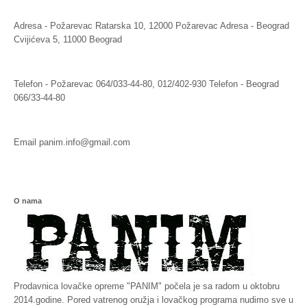
Adresa - Požarevac
Ratarska 10, 12000 Požarevac
Adresa - Beograd
Cvijićeva 5, 11000 Beograd
Telefon - Požarevac
064/033-44-80, 012/402-930
Telefon - Beograd
066/33-44-80
Email
panim.info@gmail.com
O nama
Prodavnica lovačke opreme "PANIM" počela je sa radom u oktobru
2014.godine. Pored vatrenog oružja i lovačkog programa nudimo sve u