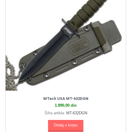
MTech USA MT-632DGN
1.890,00
din
Šifra artikla:
MT-632DGN
Dodaj u korpu