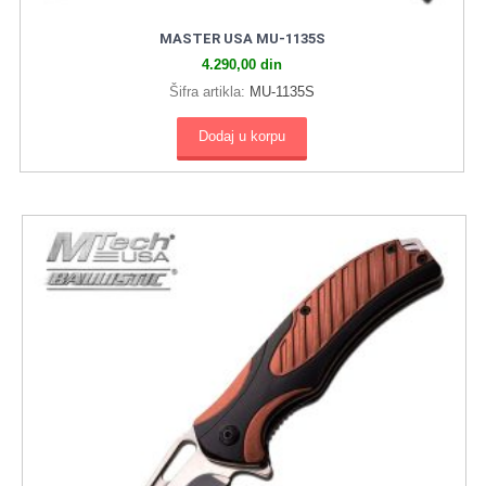
MASTER USA MU-1135S
4.290,00
din
Šifra artikla:
MU-1135S
Dodaj u korpu