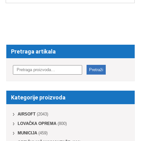
Pretraga artikala
Pretraga
za:
Pretraži
Kategorije proizvoda
AIRSOFT
(2043)
LOVAČKA OPREMA
(800)
MUNICIJA
(459)