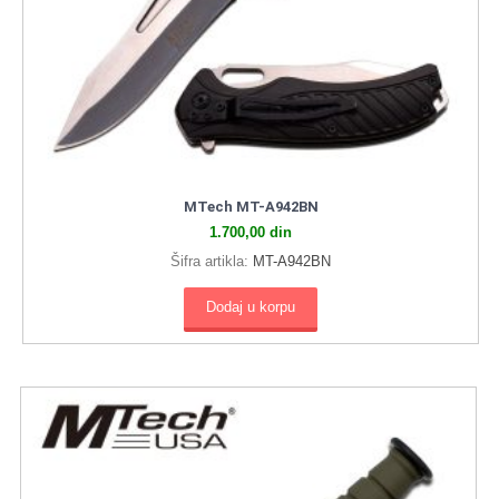
MTech MT-A942BN
1.700,00
din
Šifra artikla:
MT-A942BN
Dodaj u korpu