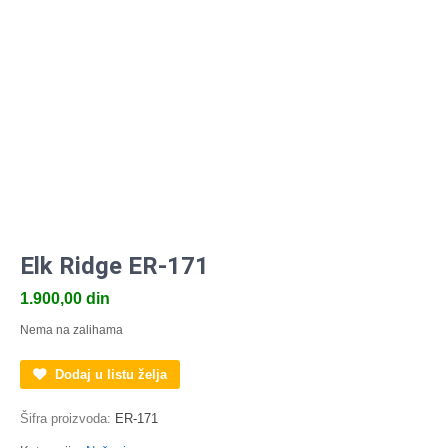
Elk Ridge ER-171
1.900,00
din
Nema na zalihama
Dodaj u listu želja
Šifra proizvoda:
ER-171