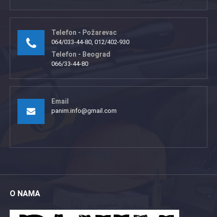
Telefon - Požarevac
064/033-44-80, 012/402-930
Telefon - Beograd
066/33-44-80
Email
panim.info@gmail.com
O NAMA